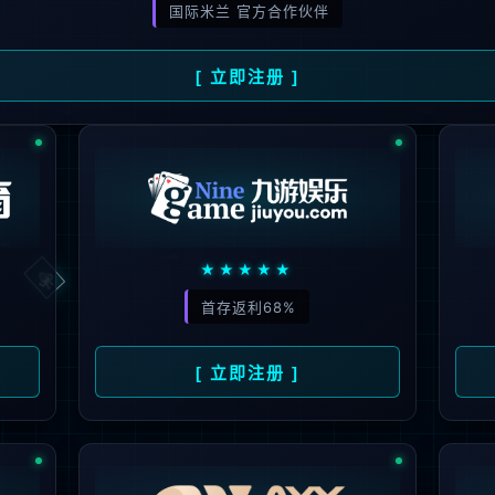
模块不存在:index.phphttp:
你可以返回上一页重试
返回主页
返回上一页