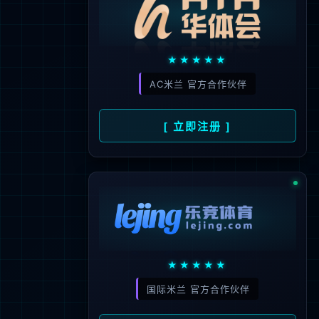
027-87610173
邮箱：
kf@junmait.com
地址：
武汉市东湖新技术开发区高新五
路80号