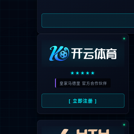
公司新闻
行业动态
快报资讯
全国统一服务热线
400-027-6558
电话：
027-87610172
售后：